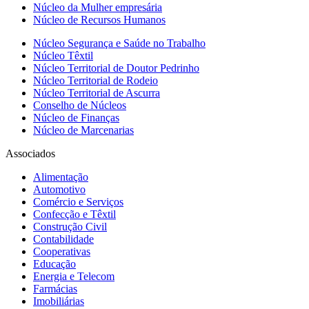
Núcleo da Mulher empresária
Núcleo de Recursos Humanos
Núcleo Segurança e Saúde no Trabalho
Núcleo Têxtil
Núcleo Territorial de Doutor Pedrinho
Núcleo Territorial de Rodeio
Núcleo Territorial de Ascurra
Conselho de Núcleos
Núcleo de Finanças
Núcleo de Marcenarias
Associados
Alimentação
Automotivo
Comércio e Serviços
Confecção e Têxtil
Construção Civil
Contabilidade
Cooperativas
Educação
Energia e Telecom
Farmácias
Imobiliárias