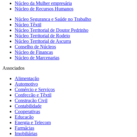
Núcleo da Mulher empresária
Núcleo de Recursos Humanos
Núcleo Segurança e Saúde no Trabalho
Núcleo Têxtil
Núcleo Territorial de Doutor Pedrinho
Núcleo Territorial de Rodeio
Núcleo Territorial de Ascurra
Conselho de Núcleos
Núcleo de Finanças
Núcleo de Marcenarias
Associados
Alimentação
Automotivo
Comércio e Serviços
Confecção e Têxtil
Construção Civil
Contabilidade
Cooperativas
Educação
Energia e Telecom
Farmácias
Imobiliárias